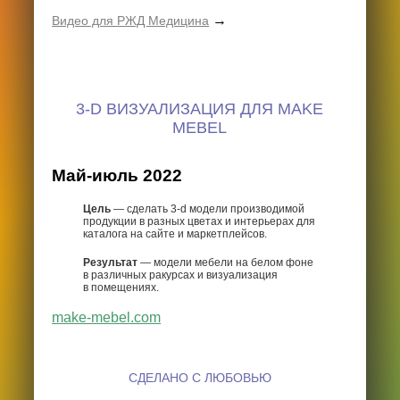
→
Видео для РЖД Медицина
3-D ВИЗУАЛИЗАЦИЯ ДЛЯ MAKE
MEBEL
Май-июль 2022
Цель
— сделать 3-d модели производимой
продукции в разных цветах и интерьерах для
каталога на сайте и маркетплейсов.
Результат
— модели мебели на белом фоне
в различных ракурсах и визуализация
в помещениях.
make-mebel.com
СДЕЛАНО С ЛЮБОВЬЮ