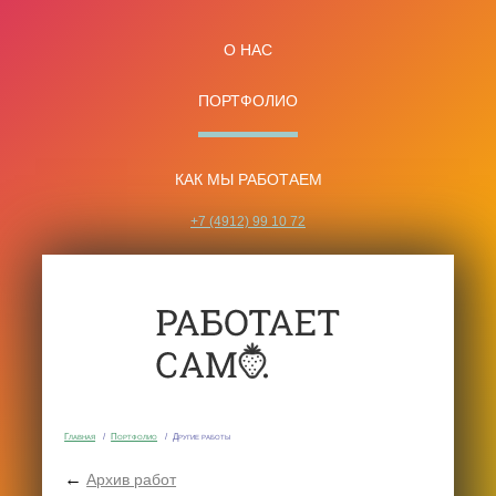
О НАС
ПОРТФОЛИО
КАК МЫ РАБОТАЕМ
+7 (4912) 99 10 72
Главная
/
Портфолио
/
Другие работы
←
Архив работ